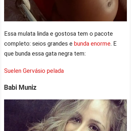
Essa mulata linda e gostosa tem o pacote
completo: seios grandes e
bunda enorme
. E
que bunda essa gata negra tem:
Suelen Gervásio pelada
Babi Muniz