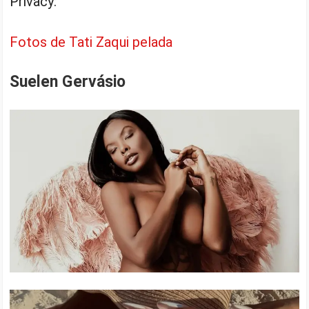
Privacy:
Fotos de Tati Zaqui pelada
Suelen Gervásio