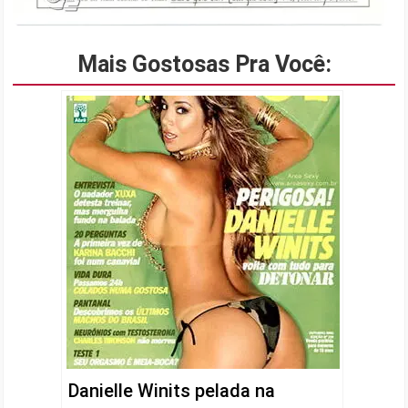
Mais Gostosas Pra Você:
Danielle Winits pelada na