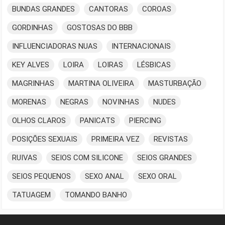
BUNDAS GRANDES
CANTORAS
COROAS
GORDINHAS
GOSTOSAS DO BBB
INFLUENCIADORAS NUAS
INTERNACIONAIS
KEY ALVES
LOIRA
LOIRAS
LÉSBICAS
MAGRINHAS
MARTINA OLIVEIRA
MASTURBAÇÃO
MORENAS
NEGRAS
NOVINHAS
NUDES
OLHOS CLAROS
PANICATS
PIERCING
POSIÇÕES SEXUAIS
PRIMEIRA VEZ
REVISTAS
RUIVAS
SEIOS COM SILICONE
SEIOS GRANDES
SEIOS PEQUENOS
SEXO ANAL
SEXO ORAL
TATUAGEM
TOMANDO BANHO