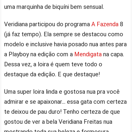
uma marquinha de biquíni bem sensual.
Veridiana participou do programa
A Fazenda
8
(já faz tempo). Ela sempre se destacou como
modelo e inclusive havia posado nua antes para
a Playboy na edição com a
Mendigata
na capa.
Dessa vez, a loira é quem teve todo o
destaque da edição. E que destaque!
Uma super loira linda e gostosa nua pra você
admirar e se apaixonar… essa gata com certeza
te deixou de pau duro! Tenho certeza de que
gostou de ver a bela Veridiana Freitas nua
mostrando toda sua beleza e formosura.