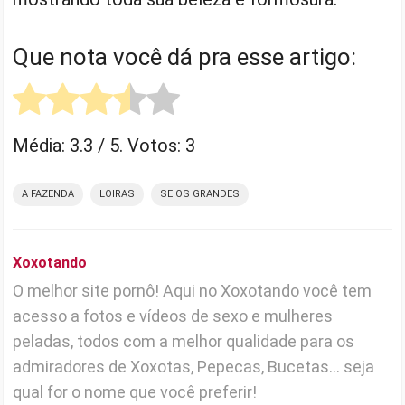
Que nota você dá pra esse artigo:
Média:
3.3
/ 5. Votos:
3
A FAZENDA
LOIRAS
SEIOS GRANDES
Xoxotando
O melhor site pornô! Aqui no Xoxotando você tem
acesso a fotos e vídeos de sexo e mulheres
peladas, todos com a melhor qualidade para os
admiradores de Xoxotas, Pepecas, Bucetas... seja
qual for o nome que você preferir!