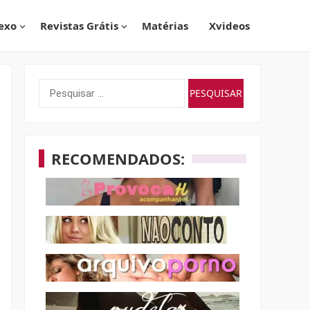
exo
Revistas Grátis
Matérias
Xvideos
Pesquisar
por:
RECOMENDADOS: