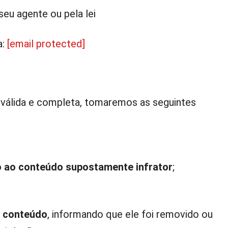
 seu agente ou pela lei
:
[email protected]
válida e completa, tomaremos as seguintes
 ao conteúdo supostamente infrator
;
o conteúdo
, informando que ele foi removido ou