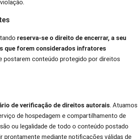
violação.
ntes
otando
reserva-se o direito de encerrar, a seu
ios que forem considerados infratores
te postarem conteúdo protegido por direitos
io de verificação de direitos autorais
. Atuamos
erviço de hospedagem e compartilhamento de
isão ou legalidade de todo o conteúdo postado
r prontamente mediante notificações válidas de