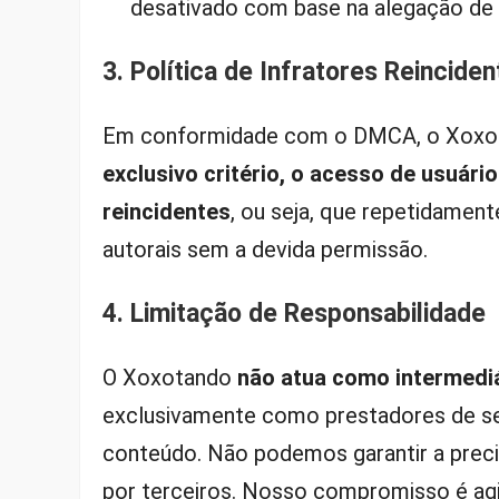
desativado com base na alegação de 
3. Política de Infratores Reincide
Em conformidade com o DMCA, o Xox
exclusivo critério, o acesso de usuár
reincidentes
, ou seja, que repetidamen
autorais sem a devida permissão.
4. Limitação de Responsabilidade
O Xoxotando
não atua como intermediár
exclusivamente como prestadores de s
conteúdo. Não podemos garantir a prec
por terceiros. Nosso compromisso é agi