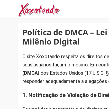
Política de DMCA – Lei
Milênio Digital
O site Xoxotando respeita os direitos de
seus usuários façam o mesmo. Em con
(DMCA)
dos Estados Unidos (17 U.S.C. §
responder adequadamente a alegações de
1. Notificação de Violação de Dire