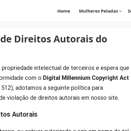
Home
Mulheres Peladas
S
 de Direitos Autorais do
 propriedade intelectual de terceiros e espera que
formidade com o
Digital Millennium Copyright Act
 512), adotamos a seguinte política para
 violação de direitos autorais em nosso site.
itos Autorais