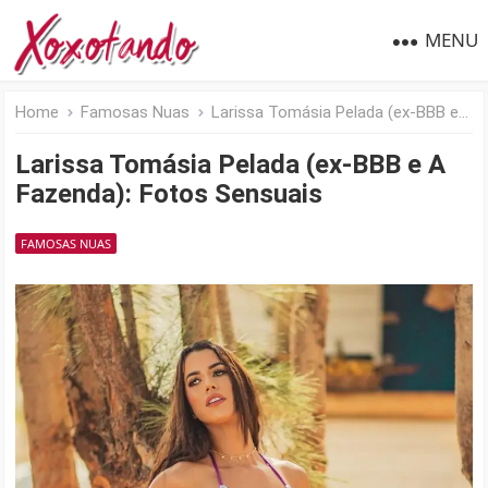
MENU
Home
Famosas Nuas
Larissa Tomásia Pelada (ex-BBB e A Fazenda): Fotos Sensuais
Larissa Tomásia Pelada (ex-BBB e A
Fazenda): Fotos Sensuais
FAMOSAS NUAS