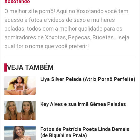
Xoxotando
O melhor site pornô! Aqui no Xoxotando você tem
acesso a fotos e vídeos de sexo e mulheres
peladas, todos com a melhor qualidade para os
admiradores de Xoxotas, Pepecas, Bucetas... seja
qual for o nome que você preferir!
VEJA TAMBÉM
Liya Silver Pelada (Atriz Pornô Perfeita)
Key Alves e sua irmã Gêmea Peladas
Fotos de Patrícia Poeta Linda Demais
(de Biquíni na Praia)