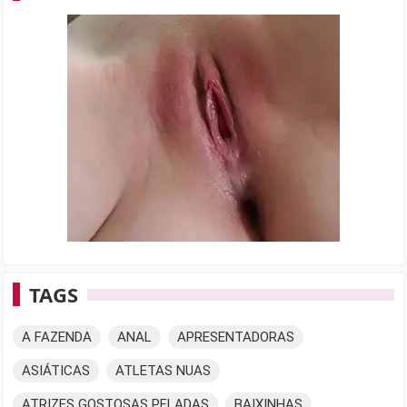
TAGS
A FAZENDA
ANAL
APRESENTADORAS
ASIÁTICAS
ATLETAS NUAS
ATRIZES GOSTOSAS PELADAS
BAIXINHAS