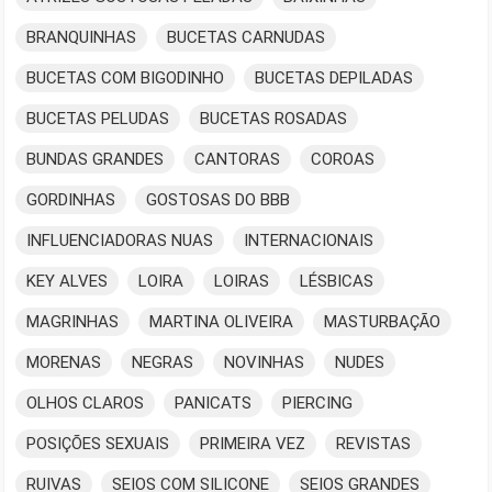
BRANQUINHAS
BUCETAS CARNUDAS
BUCETAS COM BIGODINHO
BUCETAS DEPILADAS
BUCETAS PELUDAS
BUCETAS ROSADAS
BUNDAS GRANDES
CANTORAS
COROAS
GORDINHAS
GOSTOSAS DO BBB
INFLUENCIADORAS NUAS
INTERNACIONAIS
KEY ALVES
LOIRA
LOIRAS
LÉSBICAS
MAGRINHAS
MARTINA OLIVEIRA
MASTURBAÇÃO
MORENAS
NEGRAS
NOVINHAS
NUDES
OLHOS CLAROS
PANICATS
PIERCING
POSIÇÕES SEXUAIS
PRIMEIRA VEZ
REVISTAS
RUIVAS
SEIOS COM SILICONE
SEIOS GRANDES