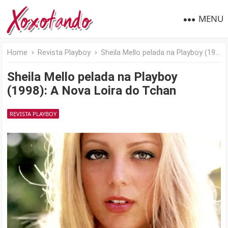
MENU
Home
Revista Playboy
Sheila Mello pelada na Playboy (1998): A Nova Loira do Tchan
Sheila Mello pelada na Playboy
(1998): A Nova Loira do Tchan
REVISTA PLAYBOY