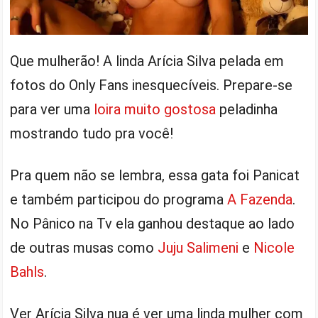
Que mulherão! A linda Arícia Silva pelada em
fotos do Only Fans inesquecíveis. Prepare-se
para ver uma
loira muito gostosa
peladinha
mostrando tudo pra você!
Pra quem não se lembra, essa gata foi Panicat
e também participou do programa
A Fazenda
.
No Pânico na Tv ela ganhou destaque ao lado
de outras musas como
Juju Salimeni
e
Nicole
Bahls
.
Ver Arícia Silva nua é ver uma linda mulher com