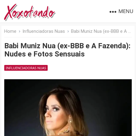
MENU
Home
Influenciadoras Nuas
Babi Muniz Nua (ex-BBB e A Fazenda): Nudes e Fotos Sensuais
Babi Muniz Nua (ex-BBB e A Fazenda):
Nudes e Fotos Sensuais
INFLUENCIADORAS NUAS