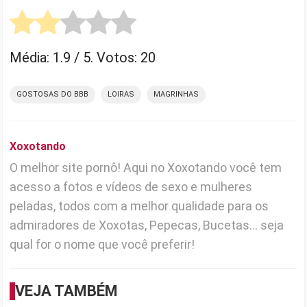
Média:
1.9
/ 5. Votos:
20
GOSTOSAS DO BBB
LOIRAS
MAGRINHAS
Xoxotando
O melhor site pornô! Aqui no Xoxotando você tem
acesso a fotos e vídeos de sexo e mulheres
peladas, todos com a melhor qualidade para os
admiradores de Xoxotas, Pepecas, Bucetas... seja
qual for o nome que você preferir!
VEJA TAMBÉM