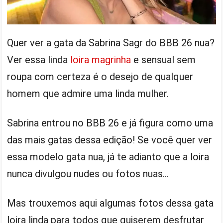
Quer ver a gata da Sabrina Sagr do BBB 26 nua?
Ver essa linda
loira magrinha
e sensual sem
roupa com certeza é o desejo de qualquer
homem que admire uma linda mulher.
Sabrina entrou no BBB 26 e já figura como uma
das mais gatas dessa edição! Se você quer ver
essa modelo gata nua, já te adianto que a loira
nunca divulgou nudes ou fotos nuas…
Mas trouxemos aqui algumas fotos dessa gata
loira linda para todos que quiserem desfrutar