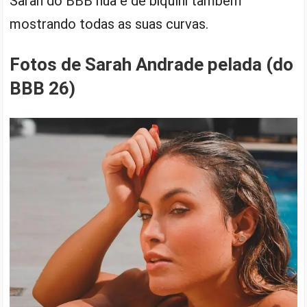
Sarah do BBB nua e de biquíni também
mostrando todas as suas curvas.
Fotos de Sarah Andrade pelada (do
BBB 26)