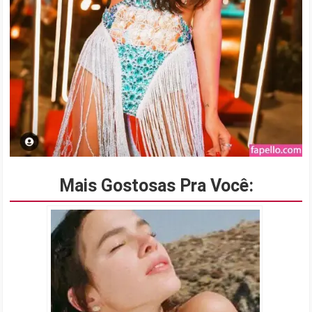
Mais Gostosas Pra Você: