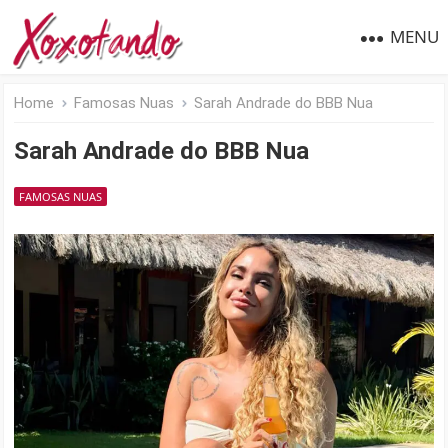
MENU
Home
Famosas Nuas
Sarah Andrade do BBB Nua
Sarah Andrade do BBB Nua
FAMOSAS NUAS