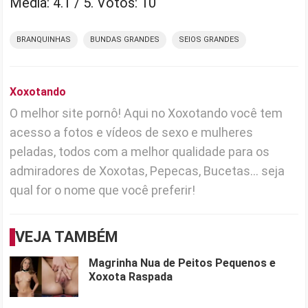
Média:
4.1
/ 5. Votos:
10
BRANQUINHAS
BUNDAS GRANDES
SEIOS GRANDES
Xoxotando
O melhor site pornô! Aqui no Xoxotando você tem
acesso a fotos e vídeos de sexo e mulheres
peladas, todos com a melhor qualidade para os
admiradores de Xoxotas, Pepecas, Bucetas... seja
qual for o nome que você preferir!
VEJA TAMBÉM
Magrinha Nua de Peitos Pequenos e
Xoxota Raspada