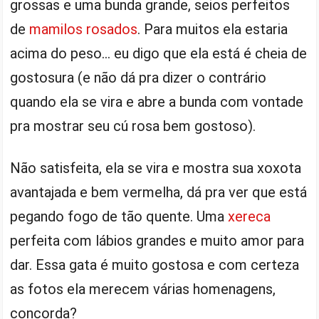
grossas e uma bunda grande, seios perfeitos
de
mamilos rosados
. Para muitos ela estaria
acima do peso… eu digo que ela está é cheia de
gostosura (e não dá pra dizer o contrário
quando ela se vira e abre a bunda com vontade
pra mostrar seu cú rosa bem gostoso).
Não satisfeita, ela se vira e mostra sua xoxota
avantajada e bem vermelha, dá pra ver que está
pegando fogo de tão quente. Uma
xereca
perfeita com lábios grandes e muito amor para
dar. Essa gata é muito gostosa e com certeza
as fotos ela merecem várias homenagens,
concorda?