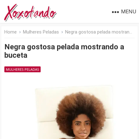
MENU
Home
Mulheres Peladas
Negra gostosa pelada mostrando a buceta
Negra gostosa pelada mostrando a
buceta
MULHERES PELADAS