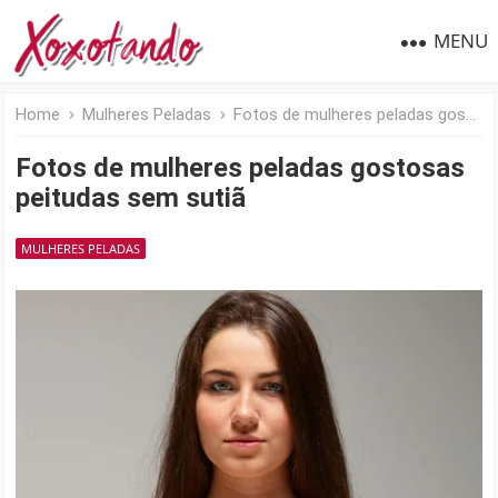
MENU
Home
Mulheres Peladas
Fotos de mulheres peladas gostosas peitudas sem sutiã
Fotos de mulheres peladas gostosas
peitudas sem sutiã
MULHERES PELADAS