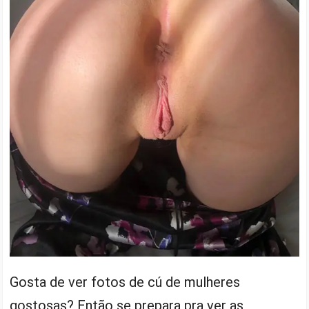
Gosta de ver fotos de cú de mulheres
gostosas? Então se prepara pra ver as