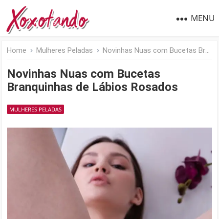
MENU
Home
Mulheres Peladas
Novinhas Nuas com Bucetas Branquinhas de Lábios Rosados
Novinhas Nuas com Bucetas
Branquinhas de Lábios Rosados
MULHERES PELADAS