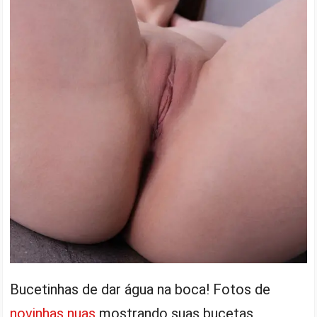
Bucetinhas de dar água na boca! Fotos de
novinhas nuas
mostrando suas bucetas