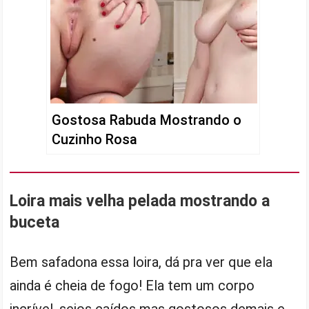
Gostosa Rabuda Mostrando o
Cuzinho Rosa
Loira mais velha pelada mostrando a
buceta
Bem safadona essa loira, dá pra ver que ela
ainda é cheia de fogo! Ela tem um corpo
incrível, seios caídos mas gostosos demais e