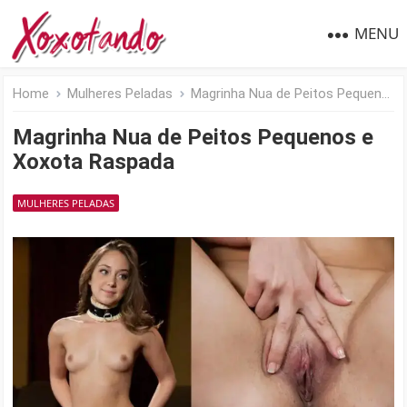
MENU
Home
Mulheres Peladas
Magrinha Nua de Peitos Pequenos e Xoxota Raspada
Magrinha Nua de Peitos Pequenos e
Xoxota Raspada
MULHERES PELADAS