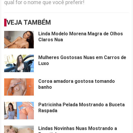
qual for o nome que você preferir!
VEJA TAMBÉM
Linda Modelo Morena Magra de Olhos
Claros Nua
Mulheres Gostosas Nuas em Carros de
Luxo
Coroa amadora gostosa tomando
banho
Patricinha Pelada Mostrando a Buceta
Raspada
Lindas Novinhas Nuas Mostrando a