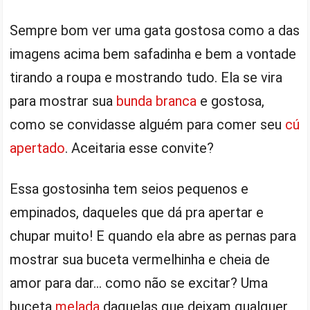
Sempre bom ver uma gata gostosa como a das
imagens acima bem safadinha e bem a vontade
tirando a roupa e mostrando tudo. Ela se vira
para mostrar sua
bunda branca
e gostosa,
como se convidasse alguém para comer seu
cú
apertado
. Aceitaria esse convite?
Essa gostosinha tem seios pequenos e
empinados, daqueles que dá pra apertar e
chupar muito! E quando ela abre as pernas para
mostrar sua buceta vermelhinha e cheia de
amor para dar… como não se excitar? Uma
buceta
melada
daquelas que deixam qualquer