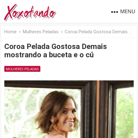
MENU
Home
Mulheres Peladas
Coroa Pelada Gostosa Demais mostrando a buceta e o cú
Coroa Pelada Gostosa Demais
mostrando a buceta e o cú
MULHERES PELADAS