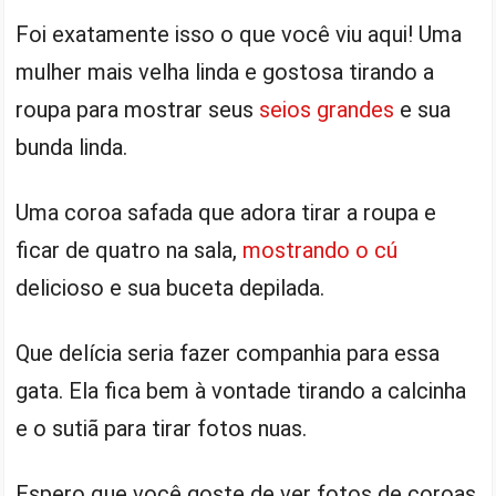
Foi exatamente isso o que você viu aqui! Uma
mulher mais velha linda e gostosa tirando a
roupa para mostrar seus
seios grandes
e sua
bunda linda.
Uma coroa safada que adora tirar a roupa e
ficar de quatro na sala,
mostrando o cú
delicioso e sua buceta depilada.
Que delícia seria fazer companhia para essa
gata. Ela fica bem à vontade tirando a calcinha
e o sutiã para tirar fotos nuas.
Espero que você goste de ver fotos de coroas