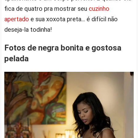
fica de quatro pra mostrar seu
cuzinho
apertado
e sua xoxota preta… é difícil não
deseja-la todinha!
Fotos de negra bonita e gostosa
pelada