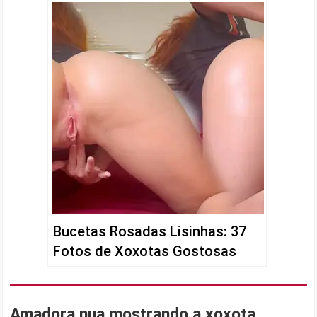
Bucetas Rosadas Lisinhas: 37
Fotos de Xoxotas Gostosas
Amadora nua mostrando a xoxota