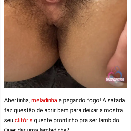
Abertinha,
meladinha
e pegando fogo! A safada
faz questão de abrir bem para deixar a mostra
seu
clitóris
quente prontinho pra ser lambido.
Quer dar uma lambidinha?