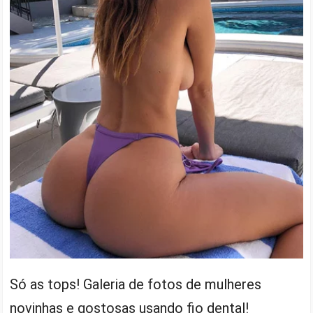
Só as tops! Galeria de fotos de mulheres
novinhas e gostosas usando fio dental!