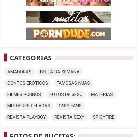
CATEGORIAS
AMADORAS
BELLA DA SEMANA
CONTOS ERÓTICOS
FAMOSAS NUAS
FILMES PORNÔS
FOTOS DE SEXO
MATÉRIAS
MULHERES PELADAS
ONLY FANS
REVISTA PLAYBOY
REVISTA SEXY
SPICYFIRE
FOTOS DE BUCETAS: