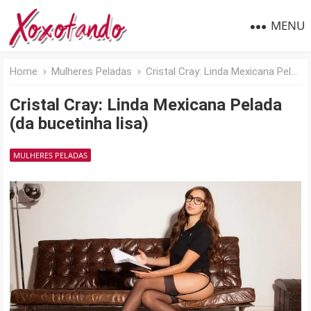
MENU
Home
Mulheres Peladas
Cristal Cray: Linda Mexicana Pelada (da bucetinha lisa)
Cristal Cray: Linda Mexicana Pelada
(da bucetinha lisa)
MULHERES PELADAS