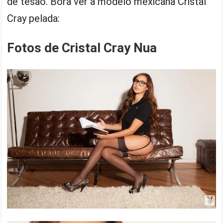
de tesão. Bora ver a modelo mexicana Cristal
Cray pelada:
Fotos de Cristal Cray Nua