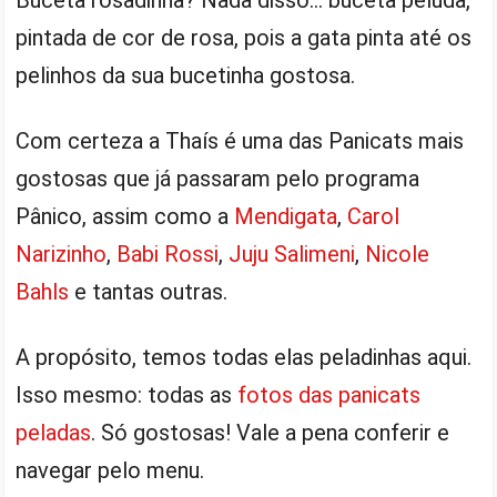
Buceta rosadinha? Nada disso… buceta peluda,
pintada de cor de rosa, pois a gata pinta até os
pelinhos da sua bucetinha gostosa.
Com certeza a Thaís é uma das Panicats mais
gostosas que já passaram pelo programa
Pânico, assim como a
Mendigata
,
Carol
Narizinho
,
Babi Rossi
,
Juju Salimeni
,
Nicole
Bahls
e tantas outras.
A propósito, temos todas elas peladinhas aqui.
Isso mesmo: todas as
fotos das panicats
peladas
. Só gostosas! Vale a pena conferir e
navegar pelo menu.