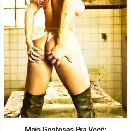
Mais Gostosas Pra Você: