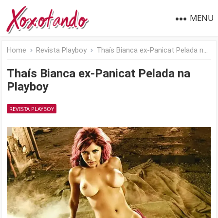
MENU
Home
Revista Playboy
Thaís Bianca ex-Panicat Pelada na Playboy
Thaís Bianca ex-Panicat Pelada na
Playboy
REVISTA PLAYBOY