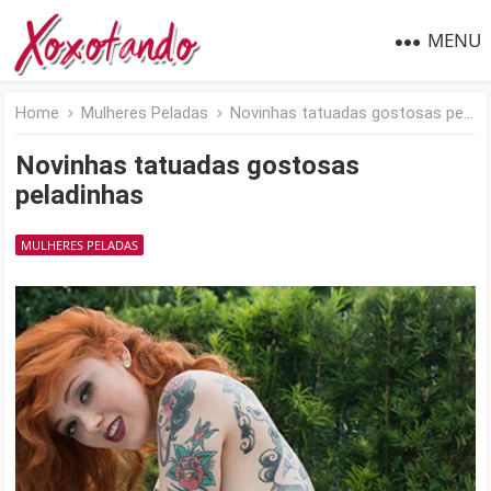
MENU
Home
Mulheres Peladas
Novinhas tatuadas gostosas peladinhas
Novinhas tatuadas gostosas
peladinhas
MULHERES PELADAS