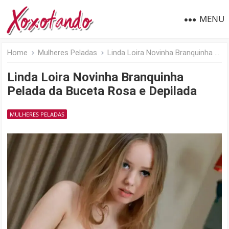
MENU
Home
Mulheres Peladas
Linda Loira Novinha Branquinha Pelada da Buceta Rosa e Depilada
Linda Loira Novinha Branquinha
Pelada da Buceta Rosa e Depilada
MULHERES PELADAS