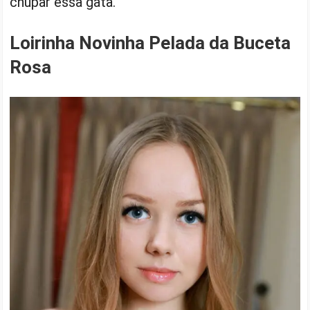
chupar essa gata.
Loirinha Novinha Pelada da Buceta
Rosa