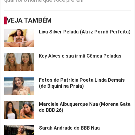
VEJA TAMBÉM
Liya Silver Pelada (Atriz Pornô Perfeita)
Key Alves e sua irmã Gêmea Peladas
Fotos de Patrícia Poeta Linda Demais
(de Biquíni na Praia)
Marciele Albuquerque Nua (Morena Gata
do BBB 26)
Sarah Andrade do BBB Nua