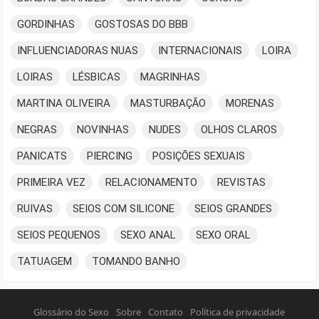
GORDINHAS
GOSTOSAS DO BBB
INFLUENCIADORAS NUAS
INTERNACIONAIS
LOIRA
LOIRAS
LÉSBICAS
MAGRINHAS
MARTINA OLIVEIRA
MASTURBAÇÃO
MORENAS
NEGRAS
NOVINHAS
NUDES
OLHOS CLAROS
PANICATS
PIERCING
POSIÇÕES SEXUAIS
PRIMEIRA VEZ
RELACIONAMENTO
REVISTAS
RUIVAS
SEIOS COM SILICONE
SEIOS GRANDES
SEIOS PEQUENOS
SEXO ANAL
SEXO ORAL
TATUAGEM
TOMANDO BANHO
Glossário do Sexo
Sobre
Contato
Política de privacidade