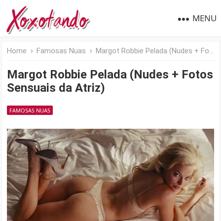
MENU
Home
Famosas Nuas
Margot Robbie Pelada (Nudes + Fotos Sensuais da Atriz)
Margot Robbie Pelada (Nudes + Fotos
Sensuais da Atriz)
FAMOSAS NUAS