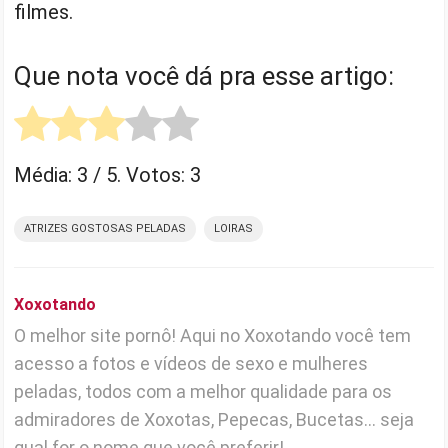
filmes.
Que nota você dá pra esse artigo:
Média:
3
/ 5. Votos:
3
ATRIZES GOSTOSAS PELADAS
LOIRAS
Xoxotando
O melhor site pornô! Aqui no Xoxotando você tem
acesso a fotos e vídeos de sexo e mulheres
peladas, todos com a melhor qualidade para os
admiradores de Xoxotas, Pepecas, Bucetas... seja
qual for o nome que você preferir!