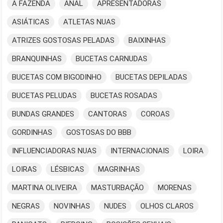
A FAZENDA
ANAL
APRESENTADORAS
ASIÁTICAS
ATLETAS NUAS
ATRIZES GOSTOSAS PELADAS
BAIXINHAS
BRANQUINHAS
BUCETAS CARNUDAS
BUCETAS COM BIGODINHO
BUCETAS DEPILADAS
BUCETAS PELUDAS
BUCETAS ROSADAS
BUNDAS GRANDES
CANTORAS
COROAS
GORDINHAS
GOSTOSAS DO BBB
INFLUENCIADORAS NUAS
INTERNACIONAIS
LOIRA
LOIRAS
LÉSBICAS
MAGRINHAS
MARTINA OLIVEIRA
MASTURBAÇÃO
MORENAS
NEGRAS
NOVINHAS
NUDES
OLHOS CLAROS