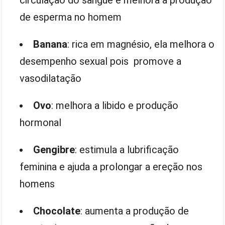
circulação do sangue e melhora a produção
de esperma no homem
Banana
: rica em magnésio, ela melhora o
desempenho sexual pois promove a
vasodilatação
Ovo
: melhora a libido e produção
hormonal
Gengibre
: estimula a lubrificação
feminina e ajuda a prolongar a ereção nos
homens
Chocolate
: aumenta a produção de